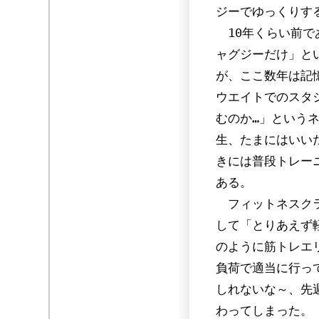
ジーでゆっくりす
10年くらい前で
ャグジーだけ」と
が、ここ数年は記
ウエイトでのスタ
むのか…」という
生、たまにはいい
きには普段トレー
ある。
フィットネスクラ
して「とりあえず
のように筋トレエリ
負荷で適当に行っ
しれないな～、先
わってしまった。