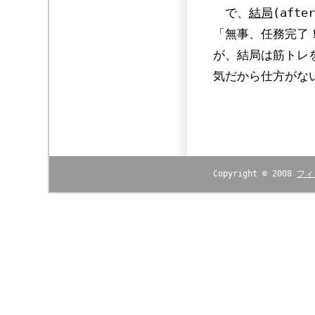
で、
結局
(aft
「無事、任務完了
が、結局は筋トレ
気だから仕方がな
Copyright © 2008
フィ