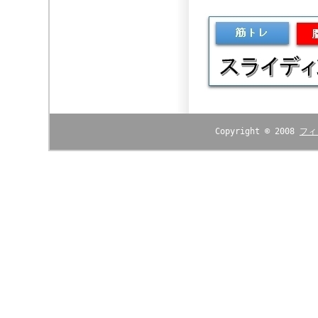
Copyright © 2008
フィ