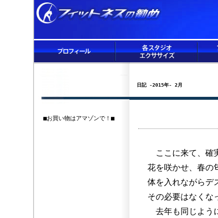
日記 -2015年- 2月
■お買い物はアマゾンで！■
ここに来て、確実
花を咲かせ、春の
体を入れながらデ
その必要はなくな
去年も同じように