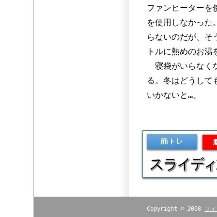
ファンヒーターを
を使用しなかった
らないのだが、そう
トルに熱めのお湯
寝袋がいらなくな
る。冬はどうして
いかないと…。
Copyright © 2008
フィ