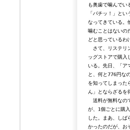
も奥歯で噛んでい
「パチッ！」とい
なってきている。
噛むことはないの
どと思っているわ
さて、リステリン
ッグストアで購入し
いる。先日、「ア
と、何と776円
を知ってしまった
ん」とならざるを
送料が無料なので
が、1個ごとに購
した。まあ、しば
かったのだが、お