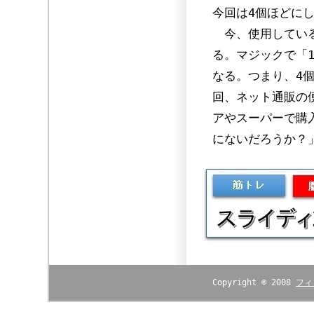
今回は4個ほどに
今、使用している
る。マジックで「1
なる。つまり、4
回、ネット通販の
アやスーパーで購
にないだろうか？
Copyright © 2008
フィ