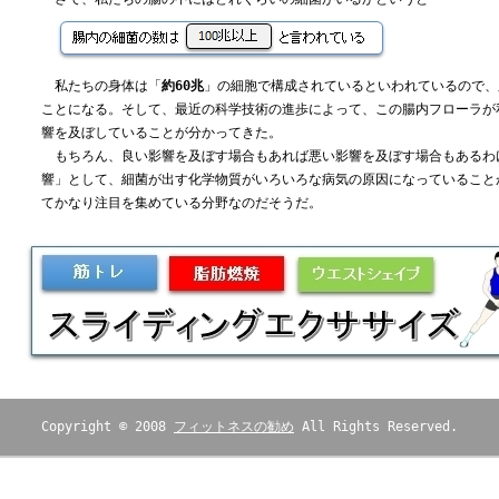
私たちの身体は「
約60兆
」の細胞で構成されているといわれているので、
ことになる。そして、最近の科学技術の進歩によって、この腸内フローラが
響を及ぼしていることが分かってきた。
もちろん、良い影響を及ぼす場合もあれば悪い影響を及ぼす場合もあるわ
響」として、細菌が出す化学物質がいろいろな病気の原因になっていること
てかなり注目を集めている分野なのだそうだ。
Copyright © 2008
フィットネスの勧め
All Rights Reserved.