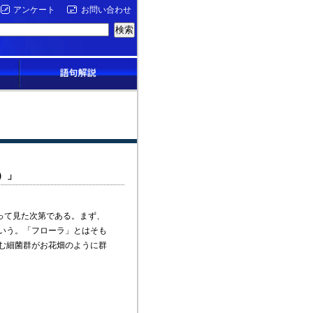
アンケート
お問い合わせ
）」
って見た次第である。まず、
いう。「フローラ」とはそも
む細菌群がお花畑のように群