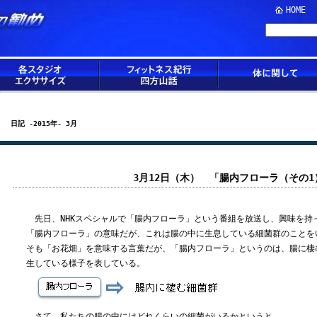
HOME
日記 -2015年- 3月
3月12日（木） 「腸内フローラ（その1
先日、NHKスペシャルで「腸内フローラ」という番組を放送し、興味を持
「腸内フローラ」の意味だが、これは腸の中に生息している細菌群のことを
そも「お花畑」を意味する言葉だが、「腸内フローラ」というのは、腸に棲
生している様子を表している。
さて、私たちの腸の中にはどれくらいの細菌がいるかというと