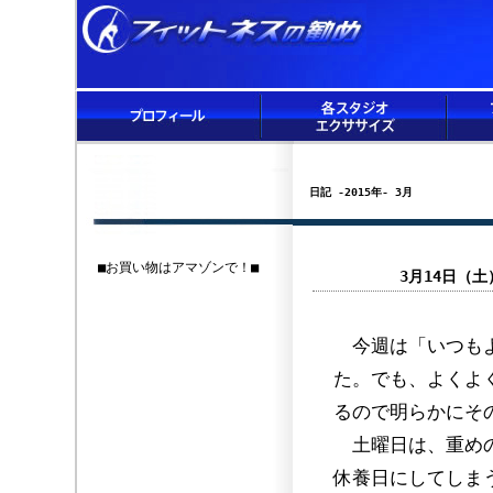
日記 -2015年- 3月
■お買い物はアマゾンで！■
3月14日（
今週は「いつもよ
た。でも、よくよ
るので明らかにそ
土曜日は、重めの
休養日にしてしま