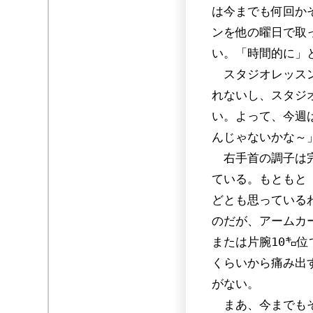
は今までも何回か
ンを他の曜日で取
い。「時間的に」
スタジオレッスン
れないし、スタジ
い。よって、今週
んじゃないかな～
右手首の調子は完
ている。もともと
どとも思っている
のだが、アームカ
または片腕10㌔位
くらいから痛み出
がない。
まあ、今までもそ