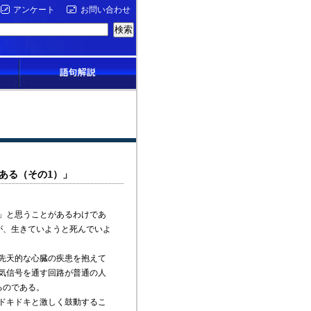
アンケート
お問い合わせ
ある（その1）」
」と思うことがあるわけであ
が、生きていようと死んでいよ
先天的な心臓の疾患を抱えて
気信号を通す回路が普通の人
るのである。
ドキドキと激しく鼓動するこ