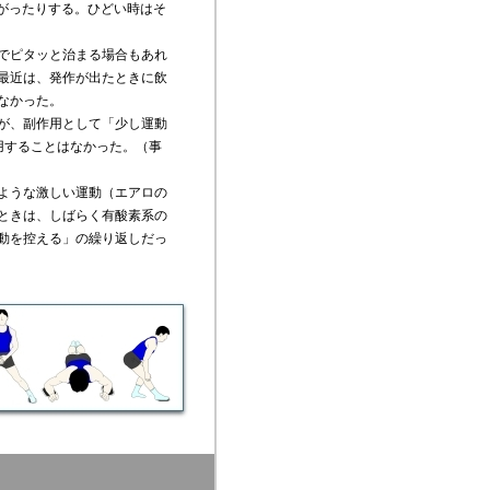
上がったりする。ひどい時はそ
でピタッと治まる場合もあれ
最近は、発作が出たときに飲
なかった。
が、副作用として「少し運動
用することはなかった。（事
ような激しい運動（エアロの
ときは、しばらく有酸素系の
動を控える」の繰り返しだっ