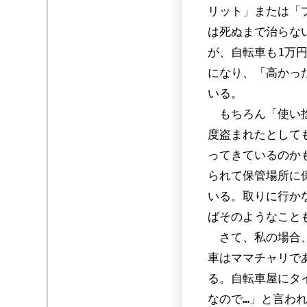
リット」または「
は死ぬまで治らな
が、自転車も1万
になり、「高かっ
いる。
もちろん「使い捨
度盗まれたとして
ってきているのか
られて保管場所に
いる。取りに行か
ばそのようなこと
さて、私の場合、
車はママチャリで
る。自転車屋にタ
なので…」と言わ