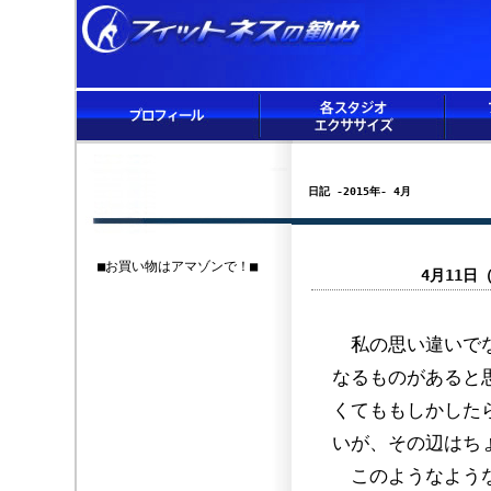
日記 -2015年- 4月
■お買い物はアマゾンで！■
4月11
私の思い違いでな
なるものがあると
くてももしかした
いが、その辺はち
このようなような