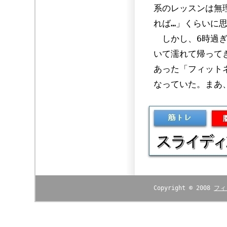
系のレッスンは無
れば…」くらいに
しかし、6時過ぎ
いて濡れて帰って
あった「フィット
なっていた。まあ
Copyright © 2008
フィ