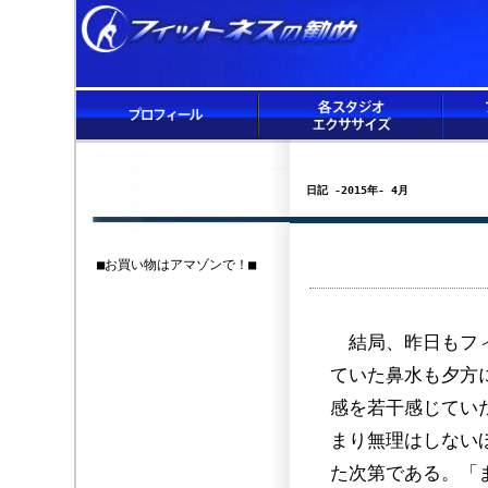
日記 -2015年- 4月
■お買い物はアマゾンで！■
結局、昨日もフィ
ていた鼻水も夕方
感を若干感じてい
まり無理はしない
た次第である。「