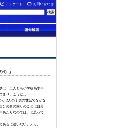
アンケート
お問い合わせ
の4）」
供は「二人とも小学校高学年
つまり、こうだ…。
が、2人の子供の世話でなかな
自分の身の回りのことは自分
年あたりなのでは」と思って
であるに違いない。えっ、