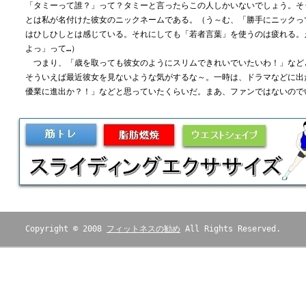
「タミーって誰？」って？タミーと言ったらこの人しかいないでしょう。そ
とは私が名付けた彼女のニックネームである。（う～む、「勝手にニックっ
はひしひしとは感じている。それにしても「若者言葉」を使うのは疲れる。
よっ」って…）
つまり、「歳を取っても彼女のようにスリムできれいでいたいわ！」など
そういえば最近彼女を見ないような気がするな～。一時は、ドラマなどに出
優業に進出か？！」などと思っていたくらいだ。まあ、ファンではないので
Copyright © 2008
フィットネスの勧め
All Rights Reserved.