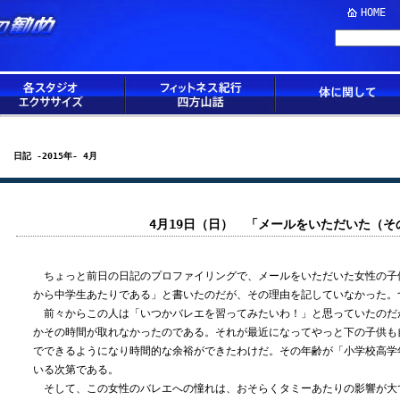
HOME
日記 -2015年- 4月
4月19日（日） 「メールをいただいた（そ
ちょっと前日の日記のプロファイリングで、メールをいただいた女性の子
から中学生あたりである」と書いたのだが、その理由を記していなかった。
前々からこの人は「いつかバレエを習ってみたいわ！」と思っていたのだ
かその時間が取れなかったのである。それが最近になってやっと下の子供も
でできるようになり時間的な余裕ができたわけだ。その年齢が「小学校高学
いる次第である。
そして、この女性のバレエへの憧れは、おそらくタミーあたりの影響が大