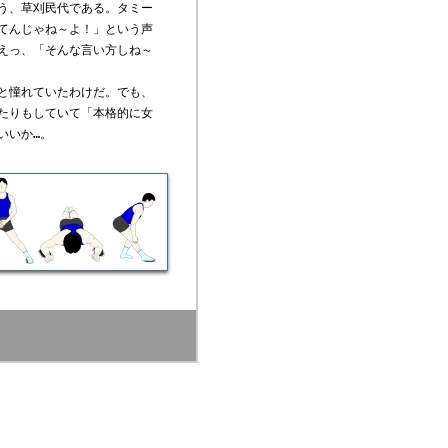
う、草刈民代である。タミー
てんじゃね～よ！」という声
えっ、「そんな言い方しね～
と憧れていたわけだ。でも、
たりもしていて「本格的に女
いいか…。