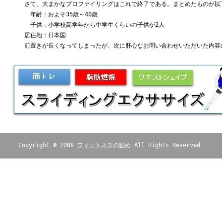
さて、大まかなプロファイリングはこれで終了である。まとめたものが以
年齢：およそ35歳～40歳
子供：小学校高学年から中学生くらいの子供が2人
居住地：日本国
前置きが長くなってしまったが、次に肝心なお問い合わせいただいた内容
Copyright © 2008
フィットネスの勧め
All Rights Reserved.