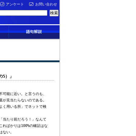
アンケート
お問い合わせ
の5）」
不可能に近い。と言うのも、
葉が見当たらないのである。
よく用いる所」でネットで検
「当たり前だろう！」なんて
ればかりは100%の確証はな
はない。