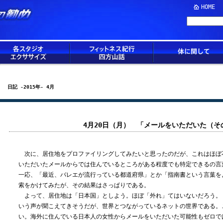
HOME
日記 -2015年- 4月
4月20日（月） 「メールをいただいた（そ
次に、居住地をプロファイリングしてみたいと思ったのだが、これはほぼ
いただいたメールからでは住んでいるところがある程度でも特定できるの言
一応、「最近、バレエが流行っている都道府県」とか「指南書という言葉を
索をかけてみたが、その結果はさっぱりである。
よって、居住地は「日本国」としよう。ほぼ「外れ」てはいないだろう。
いう声が聞こえてきそうだが、世界とつながっているネットの世界である。こ
い。海外に住んでいる日本人の女性からメールをいただいた可能性もゼロで