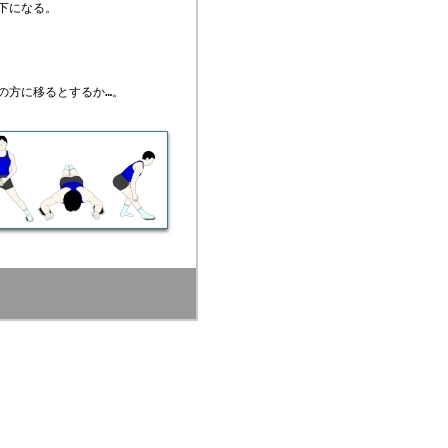
下になる。
の方に移るとするか…。