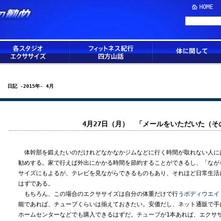
HOME
日記 -2015年- 4月
4月27日（月） 「メールをいただいた（そ
体幹部を鍛えたいのだけれどなかなかジムなどに行く時間が取れない人に
勧めする。家で行えば外出にかかる時間を節約することができるし、「なが
サイズにもよるが、テレビを見ながらできるものもあり、それほど日常生活
はずである。
もちろん、この場合のエクササイズは自分の体重だけで行う
ボディウエイ
能であれば、チューブくらいは揃えておきたい。安価だし、ネット通販で手
ホームセンターなどでも購入できるはずだ。
チューブ
が1本あれば、エクサ