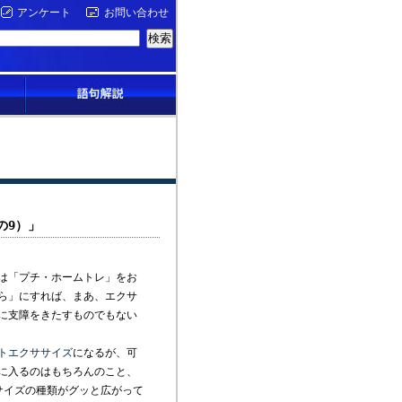
アンケート
お問い合わせ
の9）」
は「プチ・ホームトレ」をお
ら」にすれば、まあ、エクサ
に支障をきたすものでもない
トエクササイズ
になるが、可
に入るのはもちろんのこと、
サイズの種類がグッと広がって