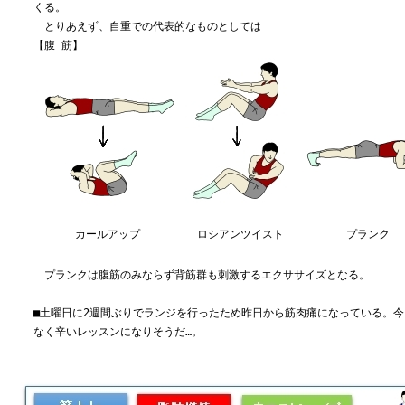
くる。
とりあえず、自重での代表的なものとしては
【腹 筋】
カールアップ
ロシアンツイスト
プランク
プランクは腹筋のみならず背筋群も刺激するエクササイズとなる。
■土曜日に2週間ぶりでランジを行ったため昨日から筋肉痛になっている。
なく辛いレッスンになりそうだ…。