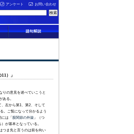
アンケート
お問い合わせ
11）」
なりの意見を述べていこうと
がある。
、左から第1、第2、そして
なる。ご覧になって分かるよう
的には「
股関節の外旋
」（つ
る）が基本となっている。
はつま先と言うのは前を向い