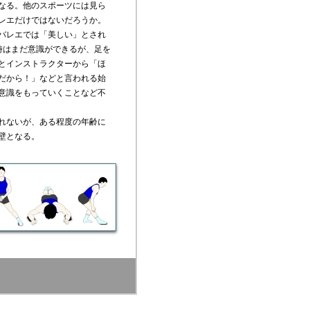
なる。他のスポーツには見ら
レエだけではないだろうか。
バレエでは「美しい」とされ
時はまだ意識ができるが、足を
とインストラクターから「ほ
だから！」などと言われる始
意識をもっていくことなど不
れないが、ある程度の年齢に
壁となる。