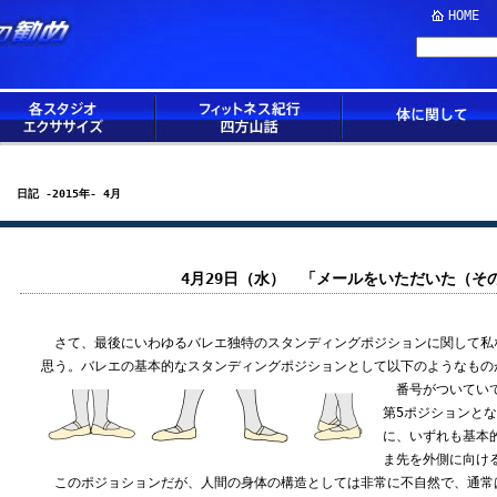
HOME
日記 -2015年- 4月
4月29日（水） 「メールをいただいた（その
さて、最後にいわゆるバレエ独特のスタンディングポジションに関して私
思う。バレエの基本的なスタンディングポジションとして以下のようなもの
番号がついていて
第5ポジションと
に、いずれも基本
ま先を外側に向け
このポジョションだが、人間の身体の構造としては非常に不自然で、通常