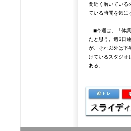
間近く磨いている
ている時間を気に
■今週は、「体調
たと思う。週6日通
が、それ以外は下
けているスタジオ
ある。