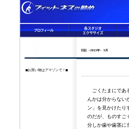
日記 -2015年- 5月
■お買い物はアマゾンで！■
ごくたまにである
んかは分からない
ン」を見かけたり
のだが、ものすご
分しか歯や歯茎に