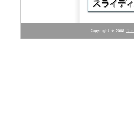
Copyright © 2008
フィ