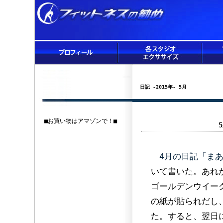
日記 -2015年- 5月
■お買い物はアマゾンで！■
4月の日記「ま
いて書いた。あれ
ゴールデンウイー
の紙が貼られだし
た。すると、翌日