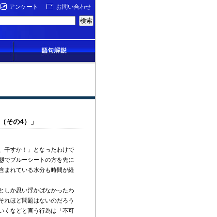
アンケート
お問い合わせ
（その4）」
、干すか！」となったわけで
態でブルーシートの方を先に
含まれている水分も時間が経
としか思い浮かばなかったわ
それほど問題はないのだろう
いくなどと言う行為は「不可