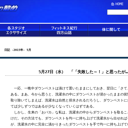
HOME
日記 -2015年- 5月
5月27日（水） 「「失敗した～！」と思ったが…
一応、一晩中ダウンベストは漬けて置いたままにしておき、翌日に「さて
ある。まあ、今から思うと、洗濯水の中にダウンベストが浸かったままの状
取り除いてしまえば、洗濯水は自然と排水されるだろうし、ダウンベストに
てば少しずつではあるが少なくなっていくはずである。
しかし、生来の「おバカ」な私は、洗濯水の中からダウンベストを取るこ
けだ。その方法でも、ダウンベストを均一に持ち上げて洗濯水から出せれば
が、洗濯水の中に完全に漬かりきったダウンベストを手で均一に持ち上げて