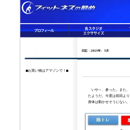
日記 -2015年- 5月
■お買い物はアマゾンで！■
いや～、参った。また、
たようだ。今度は前回より
身体は動かせそうにない。