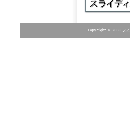
Copyright © 2008
フィ