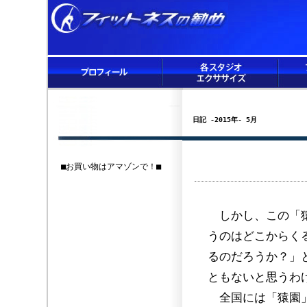
日記 -2015年- 5月
■お買い物はアマゾンで！■
しかし、この「猿
うのはどこからく
るのだろうか？」
ともないと思うわ
全国には「猿園」