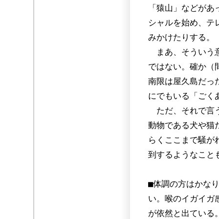
「猿山」などがあ
シャルを始め、テ
みかけたりする。
まあ、そういう意
ではない。確か（
南限は屋久島だっ
にでもいる「ごく
ただ、それで言う
動物である犬や猫
らくここまで騒が
到するようなこと
■体調の方はかなり
い。喉のイガイガ
が依然と出ている