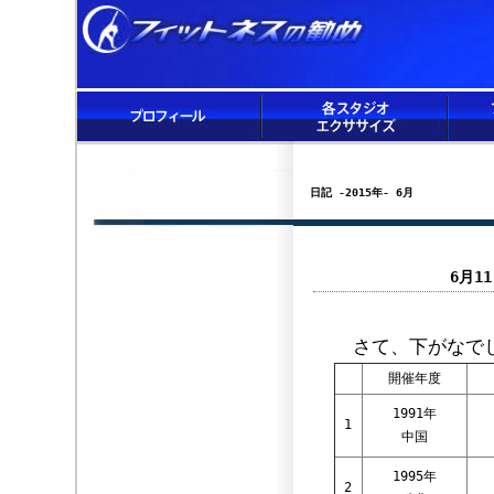
日記 -2015年- 6月
6月1
さて、下がなでし
開催年度
1991年
1
中国
1995年
2