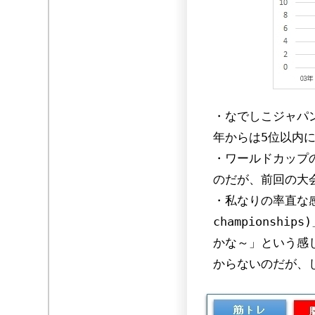
・なでしこジャパン
年からは5位以内
・ワールドカップ
のだが、前回の大
・私なりの率直な感想
championsh
かな～」という感
からないのだが、