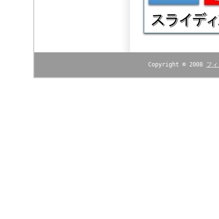
Copyright © 2008
フィ