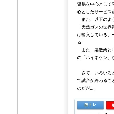
貿易を中心として
心としたサービス産
また、以下のよう
「天然ガスの世界
は輸入している。
る
」
また、製造業とし
の「ハイネケン」
さて、いろいろと
で試合が終わるこ
のだが…。