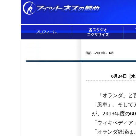
日記 -2015年- 6月
6月24日（
「オランダ」と言
「風車」、そして
が、2013年度の
「ウィキペディア
「オランダ経済は、