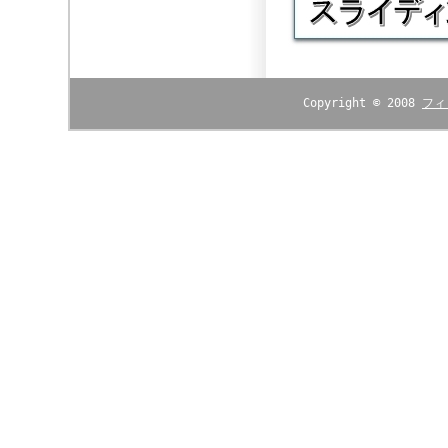
Copyright © 2008
フィ