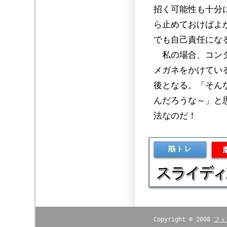
招く可能性も十分
ら止めておけばよ
でも自己責任にな
私の場合、コンタ
メガネをかけてい
後となる。「そん
んだろうな～」と
法なのだ！
Copyright © 2008
フィ