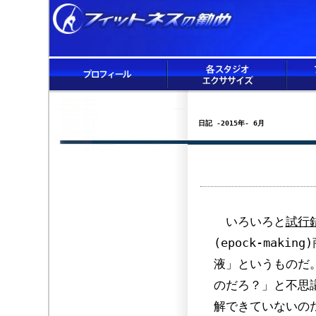
日記 -2015年- 6月
いろいろと
試行
(epock-mak
液」というものだ
のだろ？」と不思
解できていないの