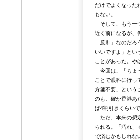
だけでよくなった
もない。
そして、もう一つ
近く前になるが、
「反則」なのだろ
いいですよ」とい
ことがあった。や
今回は、「ちょっ
ことで眼科に行っ
方箋不要」という
のも、確か香港あ
ば4割引きくらい
ただ、本来の想定
られる。「汚れ」
で済むかもしれな