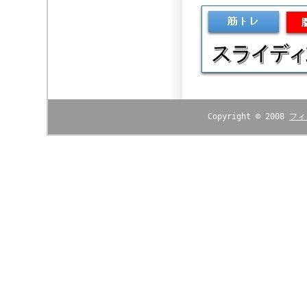
Copyright © 2008
フィ