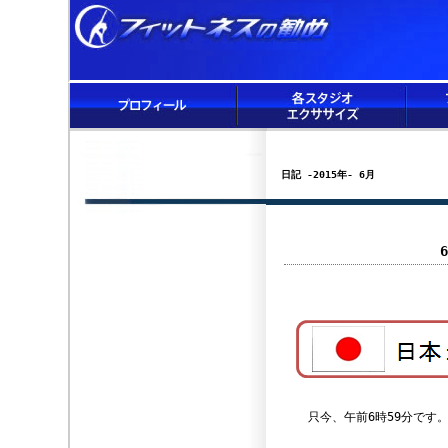
日記 -2015年- 6月
只今、午前6時59分です