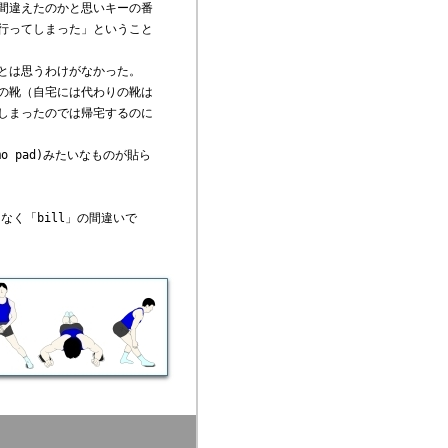
間違えたのかと思いキーの番
行ってしまった」ということ
とは思うわけがなかった。
の靴（自宅には代わりの靴は
しまったのでは帰宅するのに
emo pad)みたいなものが貼ら
はなく「bill」の間違いで