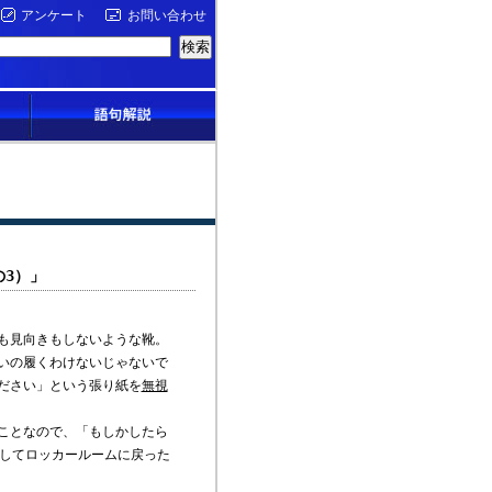
アンケート
お問い合わせ
の3）」
も見向きもしないような靴。
いの履くわけないじゃないで
ださい」という張り紙を
無視
ことなので、「もしかしたら
流してロッカールームに戻った