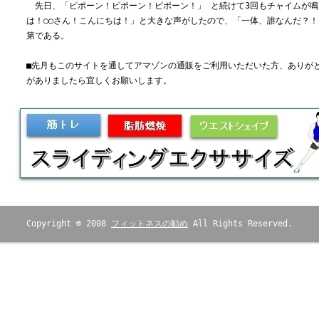
先日、「ピポーン！ピポーン！ピポーン！」 と続けて3回もチャイムが鳴
は！○○さん！こんにちは！」と大きな声がしたので、「一体、誰なんだ？
第である。
■先月もこのサイトを通してアマゾンの通販をご利用いただいた方、ありが
がありましたら宜しくお願いします。
Copyright © 2008
フィットネスの勧め
All Rights Reserved.