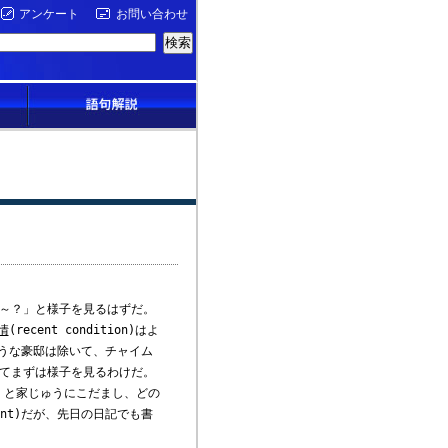
アンケート
お問い合わせ
」
～？」と様子を見るはずだ。
情
(recent condition)はよ
うな豪邸は除いて、チャイム
してまずは様子を見るわけだ。
」と家じゅうにこだまし、どの
nient)だが、先日の日記でも書