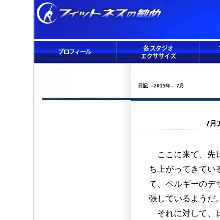
日記 -2015年- 7月
7月
ここに来て、先日
ち上がってきてい
て、ベルギーのデ
張しているようだ
それに対して、日