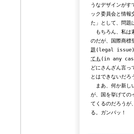
うなデザインがす
ック委員会と情報
た」として、問題
もちろん、私は素
のだが、国際商標
題
(legal is
ても
(in any
どにさんざん言っ
とはできないだろ
まあ、何か新しい
が、国を挙げての
てくるのだろうが
る。ガンバッ！