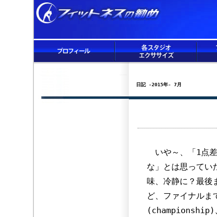
日記 -2015年- 7月
いや～、「1点差
な」とは思ってい
味、冷静に？最後
ど、ファイナルま
(championshi