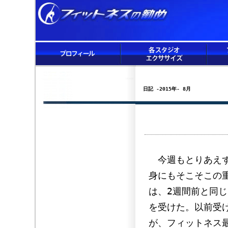
日記 -2015年- 8月
今週もとりあえず
身にもそこそこの
は、2週間前と同
を受けた。以前受
が、フィットネス