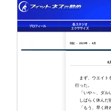
日記 - 2015年 - 8月
8
まず、ウエイトを
行った。
「いや～、ダル
しばらく休んだ後
「もう、早く終わ