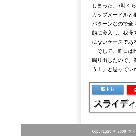
しまった。7時く
カップヌードルと
パターンなので全
態に突入し、我慢
にないケースであ
そして、昨日は昨
鳴り出したので、
う！」と思ってい
Copyright © 2008
フィ