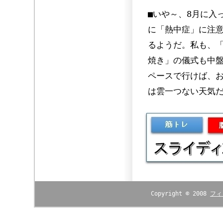
■いや～、8月に入
に「熱中症」に注意
るようだ。私も、
焼き」の儀式も中
ペースで行けば、
は雲一つない天気
Copyright © 2008
フィ