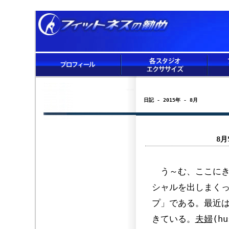
日記 - 2015年 - 8月
8
う～む、ここにき
シャルを出しまく
プ」である。最近
きている。
夫婦
(h