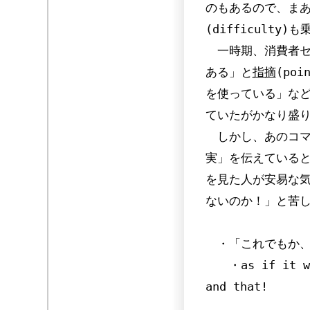
のもあるので、ま
(difficult
一時期、消費者セ
ある」と
指摘
(po
を使っている」な
ていたがかなり盛
しかし、あのコマ
実」を伝えている
を見た人が安易な
ないのか！」と苦
・「これでもか、
・as if it we
and that!