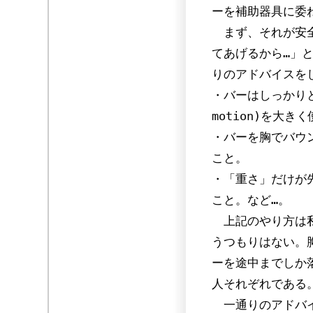
ーを補助器具に委
まず、それが安全
てあげるから…」
りのアドバイスを
・バーはしっかり
motion)を大き
・バーを胸でバウ
こと。
・「重さ」だけが
こと。など…。
上記のやり方は私
うつもりはない。
ーを途中までしか
人それぞれである
一通りのアドバイ