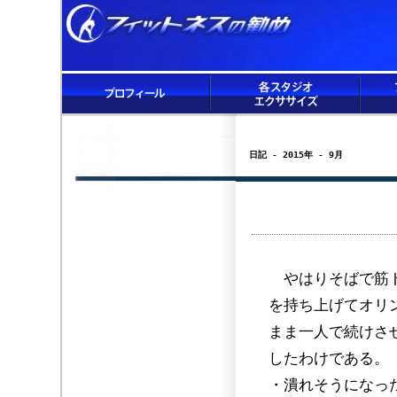
日記 - 2015年 - 9月
やはりそばで筋ト
を持ち上げてオリ
まま一人で続けさ
したわけである。
・潰れそうになっ