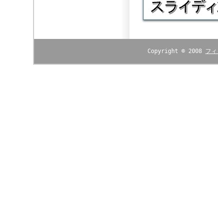
Copyright © 2008
フィ