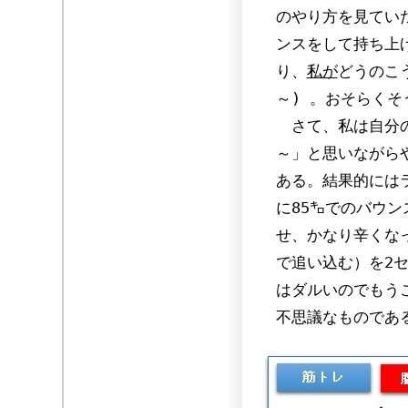
のやり方を見てい
ンスをして持ち上
り、
私が
どうのこ
～) 。おそらくそ
さて、私は自分の
～」と思いながら
ある。結果的には
に85㌔でのバウ
せ、かなり辛くな
で追い込む）を2
はダルいのでもう
不思議なものであ