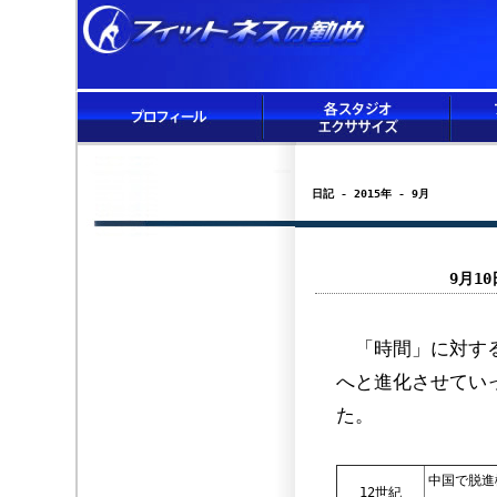
日記 - 2015年 - 9月
9月1
「時間」に対する
へと進化させてい
た。
中国で脱進
12世紀