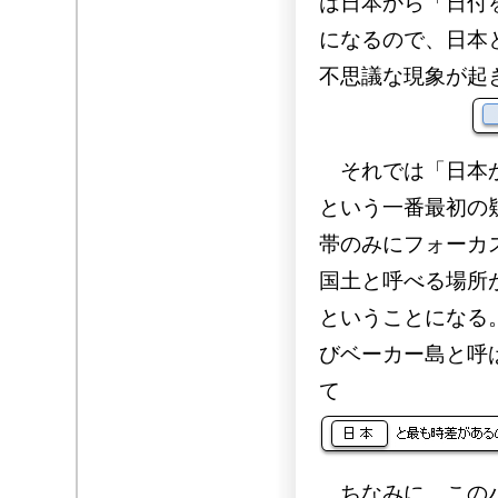
は日本から「日付を
になるので、日本
不思議な現象が起
それでは「日本か
という一番最初の
帯のみにフォーカ
国土と呼べる場所
ということになる
びベーカー島と呼
て
ちなみに、このハ