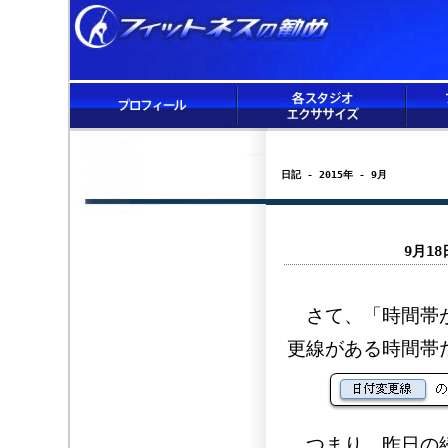
日記 - 2015年 - 9月
9月1
さて、「時間帯が
更線がある時間帯
つまり、昨日の続