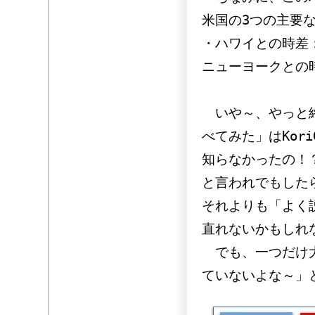
米国の3つの主要
・ハワイとの時差
ニューヨークとの
いや～、やっと終
べてみた」はKor
知らなかったの！
と言われでもした
それよりも「よく
直れないかもしれ
でも、一つだけ大
ていないよな～」