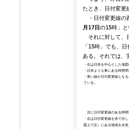
たとき、日付変更
・日付変更線の西
月17日
の15時」
それに対して、日
「15時」でも、
ある。それでは、
・右は日本を中心とした地図
・日本よりも東にある時間帯
・青い線が日付変更線となる
ている。
次に日付変更線のある時間
・右は日付変更線を赤で示し
図上で左）にある地域を水色(l