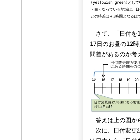
(yellowish green)とし
・白くなっている地域は、日
との時差は＋3時間となるは
さて、「日付を1
17日のお昼の
12時
間差があるのか考
答えは上の図から
次に、日付変更線