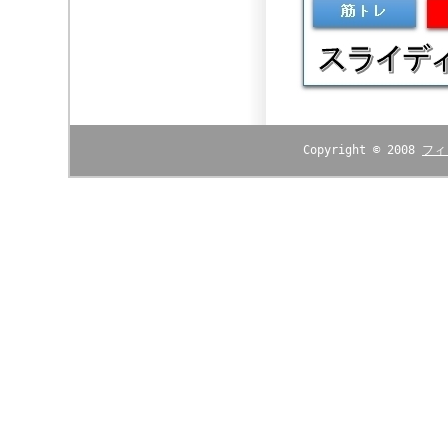
Copyright © 2008
フィ