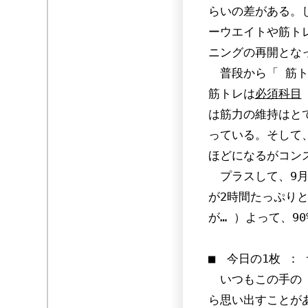
らいの差がある。
ーウエイトや筋ト
ニングの再開とな
普段から「 筋ト
筋トレは
必須科目
は筋力の維持はと
っている。そして
ほどになるがコン
プラスして、9月
が2時間たっぷり
が… ）よって、9
■ 今日の1枚 ：
いつもこの手の「
ら思い出すことが