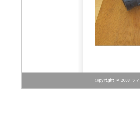
Copyright © 2008
フィ