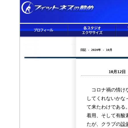
日記 - 2020年 - 10月
10月12
コロナ禍の情けな
してくれないかな
て来たわけである
着用、そして有酸
たが、クラブの
設