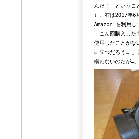
んだ！」ということ
）、右は2017年
Amazon を利用
こん回購入したも
使用したことがな
に立つだろう… 
構わないのだが…