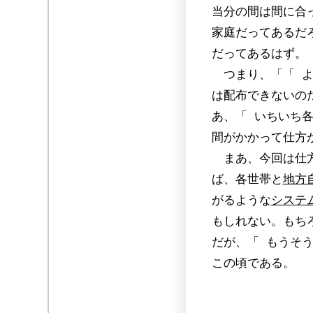
当分の間は間に合
家庭だってあるだ
だってあるはず。
つまり、「「 よ
は配布できないの
あ、「 いちいち
間がかかって仕方
まあ、今回は仕方
ば、各世帯と
地方
がるような
システ
もしれない。もち
だが、「 もうそ
この頃である。