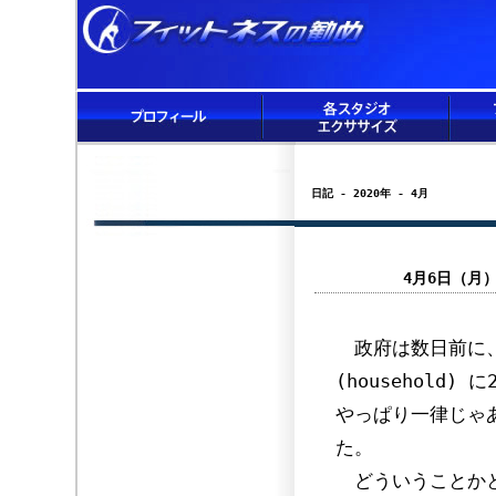
日記 - 2020年 - 4月
4月6日（月
政府は数日前に、
(househol
やっぱり一律じゃ
た。
どういうことかと