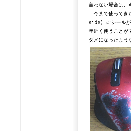
言わない場合は、
今まで使ってきたマ
side) にシー
年近く使うことが
ダメになったよう