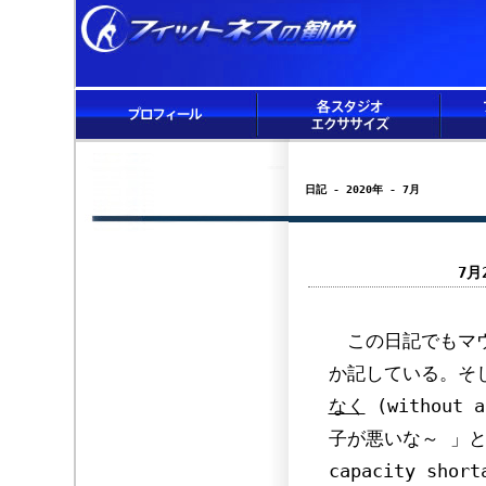
日記 - 2020年 - 7月
7月
この日記でもマウ
か記している。そ
なく
(without
子が悪いな～ 」
capacity s