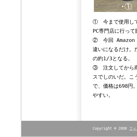
① 今まで使用し
PC専門店に行って
② 今回 Amaz
違いになるだけ。だ
の約1/3となる。
③ 注文してから
スでしのいだ。こう
で、価格は698
やすい。
Copyright © 2008
フィ