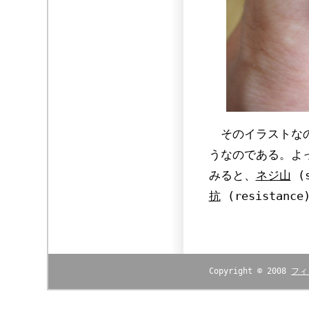
そのイラストなの
うなのである。よ
みると、
ネジ山
(
抗
(resista
Copyright © 2008
フィ