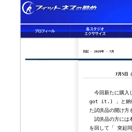
日記 - 2020年 - 7月
7月5日
今回新たに購入し
got it.) 
た試供品の開け方
試供品の方には本
を回して「 突起