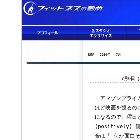
日記 - 2020年 - 7月
7月9日
アマゾンプライム
ほど映画を観るの
になるので、曜日
(positive
合は「 何か面白