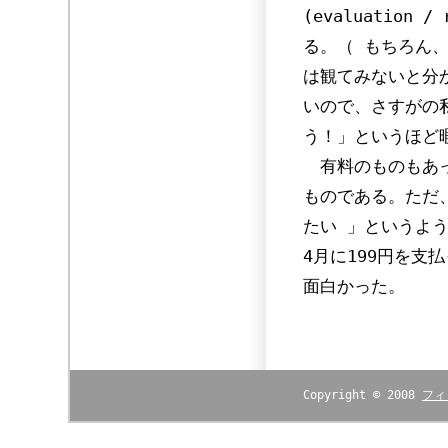
(evaluatio
る。（ もちろん
は観てみないと分
いので、さすがの
う！」というほど
有料のものもあっ
ものである。ただ
たい 」というよ
4月に199円を支
面白かった。
Copyright © 2008
フィ