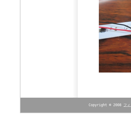
Copyright © 2008
フィ