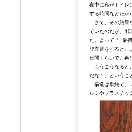
寝中に私がトイレ
する時間などたか
さて、その結果な
ていたのだが、4
た。よって「 最
び充電をすると、
日間くらいで、再
もうこうなると、
だな！」というこ
構造は単純で、
ルミやプラスチッ