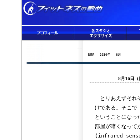
日記 - 2020年 - 8月
8月16日（
とりあえずそれぞ
けである。そこで
ということになっ
部屋が暗くなって
(infrared 