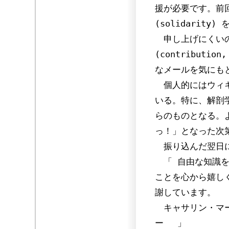
援が必要です。前回
(solidarit
申し上げにくいの
(contributi
なメールを気にも
個人的にはウィキ
いる。特に、解剖
らのものとなる。よ
っ！」となった次
振り込んだ翌日に
「 自由な知識を
ことを心から嬉しく
謝しています。
キャサリン・マー
ー 」