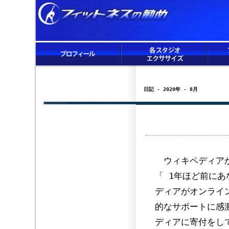
日記 - 2020年 - 8月
ウィキペディアか
「 1年ほど前にあ
ディアがオンライ
的なサポートに感
ディアに寄付をし