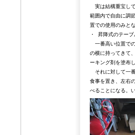
実は結構重宝して
範囲内で自由に調
置での使用のみと
・ 昇降式のテーブ
一番高い位置での
の横に持ってきて
ーキング剤を塗布
それに対して一番
食事を置き、左右
べることになる。い