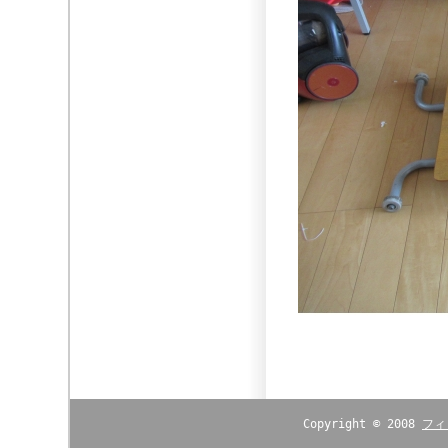
Copyright © 2008
フィ