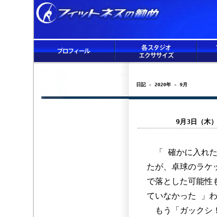
日記 - 2020年 - 9月
9月3日（木
「 確かに入れた
たが、卓球のラケ
で落とした可能性
ていなかった 」
もう「ガックシ！