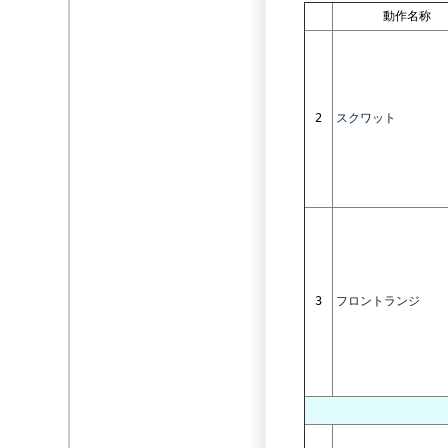
動作名称
2
スクワット
3
フロントランジ