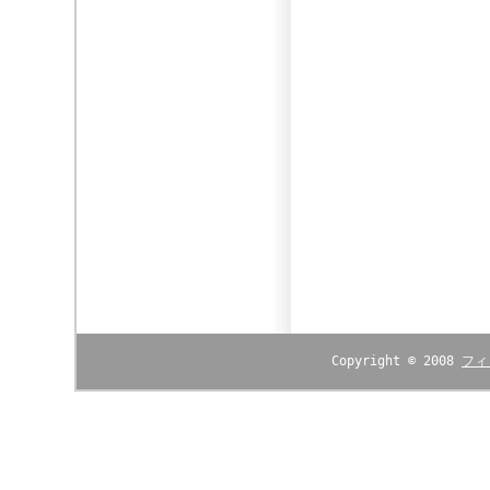
Copyright © 2008
フィ