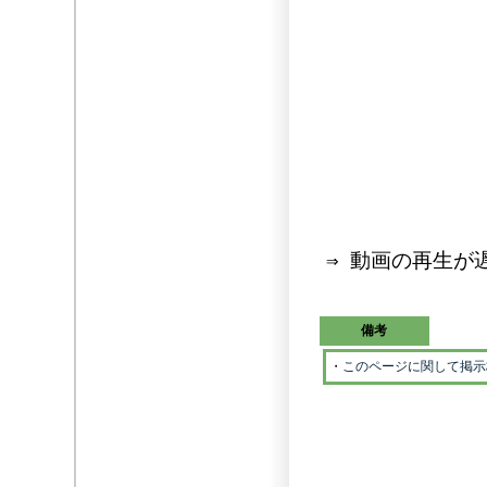
⇒ 動画の再生が
備考
・
このページに関して掲示