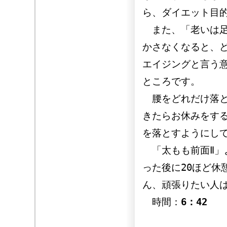
ら、ダイエット目
また、「老いは足
かさなくなると、
エイジングと言う
ところです。
腰をどれだけ落と
きたらお休みをす
を落とすようにし
「太もも前面Ⅱ」
った後に20ほど休
ん、頑張りたい人
時間：
6：42