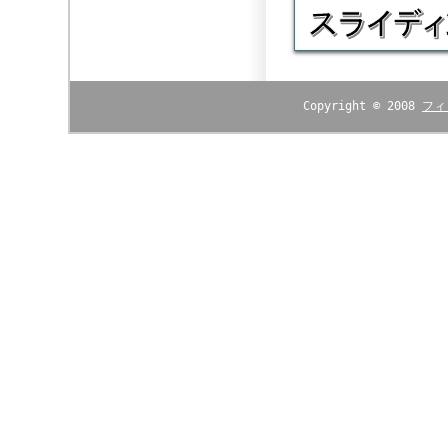
Copyright © 2008
フィ