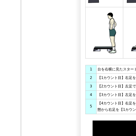
1
台を右横に見たスター
2
【1カウント目】右足
3
【2カウント目】左足
4
【3カウント目】左足
【4カウント目】右足
5
態から右足を【1カウ