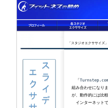
「スタジオエクササイズ」
「
Turnstep.co
組み合わせになり
が、動作的には比
インターネットで