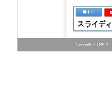
Copyright © 2008
フィ