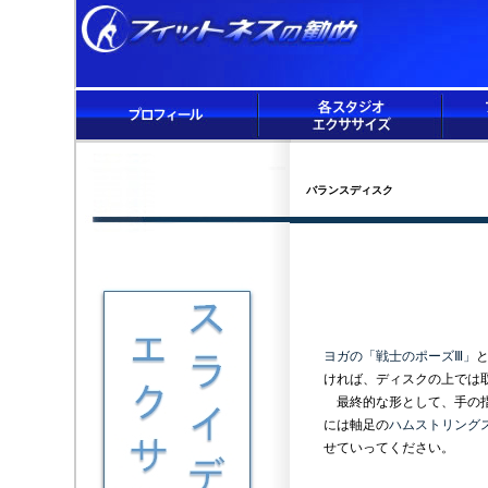
バランスディスク
ヨガの「戦士のポーズⅢ」
ければ、ディスクの上では
最終的な形として、手の指
には軸足の
ハムストリング
せていってください。