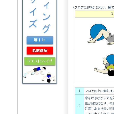
《フロアに仰向けになり、膝
1
1
フロアの上に仰向け
息を吐きながら力を
度が目安になり、そ
2
注意）あまり長い時