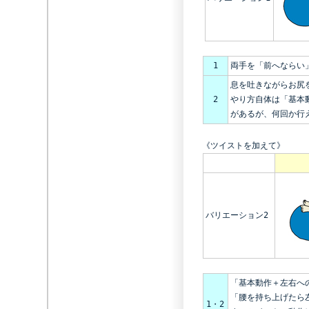
1
両手を「前へならい
息を吐きながらお尻
2
やり方自体は「基本
があるが、何回か行
《ツイストを加えて》
バリエーション2
「基本動作＋左右へ
「腰を持ち上げたら
1・2