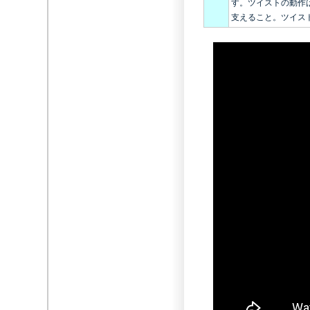
す。ツイストの動作
支えること。ツイス