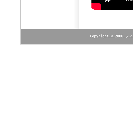
Copyright © 2008
フィ