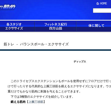
HOME
筋トレ - バランスボール・エクササイズ
ディップス
このトライセプスエクステンションもボールを使用せずにフロアだけで行っ
けて行ったりする代表的な上腕三頭筋を鍛えるエクササイズになります。ウ
重だけでもかなり筋肉に刺激を与えることができます。
下では3種類のエクササイズを紹介しています。
鍛える筋肉
【
上腕三頭筋
】