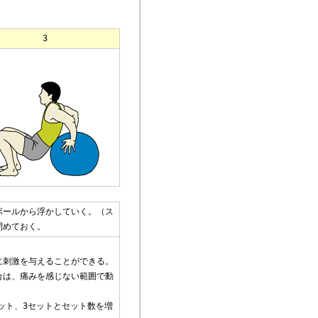
3
ボールから浮かしていく。（ス
閉めておく。
。
に刺激を与えることができる。
合は、痛みを感じない範囲で動
ット、3セットとセット数を増