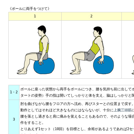
《ボールに両手をつけて》
1
2
ボールに座った状態から両手をボールにつき、腰を気持ち前に出して
1・2
タートの姿勢）手の指は開いてしっかりと体を支え、脇はしっかりと
肘を曲げながら腰をフロアの方へ沈め、再びスターとの位置まで戻す
動作としてはそれほど大きなものにはならないが、十分に
上腕三頭筋
腰を落とし過ぎると肩に痛みを覚えることもあるので、そのような場
3
作をすること。
とりあえず1セット（10回）を目標とし、余裕があるようであれば2セ