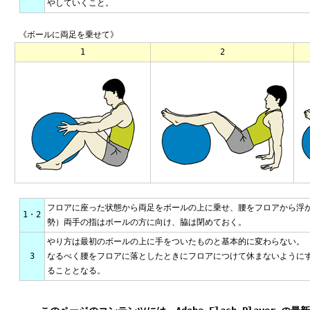
やしていくこと。
《ボールに両足を乗せて》
1
2
フロアに座った状態から両足をボールの上に乗せ、腰をフロアから浮
1・2
勢）両手の指はボールの方に向け、脇は閉めておく。
やり方は最初のボールの上に手をついたものと基本的に変わらない。
3
なるべく腰をフロアに落としたときにフロアにつけて休まないように
ることとなる。