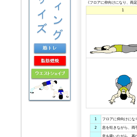
《フロアに仰向けになり、両
1
1
フロアに仰向けにな
2
息を吐きながら、両
息を吸いながら、再