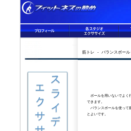
筋トレ - バランスボー
ボールを用いないでよく行
できます。
バランスボールを使って腹
とよいです。