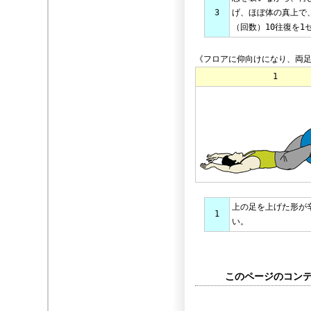
3
げ、ほぼ体の真上で
（回数）10往復を1
《フロアに仰向けになり、両
1
上の足を上げた形が
1
い。
このページのコンテン