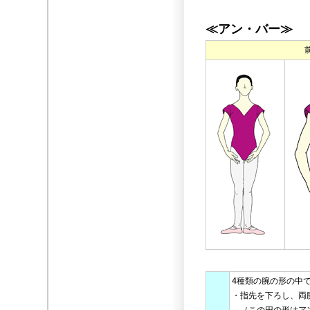
≪
アン・バー≫
4種類の腕の形の中
・指先を下ろし、両