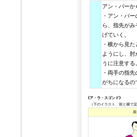
アン・バーか
・アン・バー
ら、指先がみ
げていく。
・横から見た
ようにし、肘
うに注意する
・両手の指先
がちになるの
《ア・ラ・スゴンド》
（下のイラスト、前と横で足
前