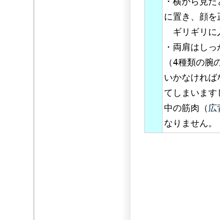
・横から見た
に置き、顔を
ギリギリに
・両肩はしっ
（4種類の腕
いかなければ
てしまいます
中の筋肉（
広
なりません。