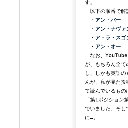
す。
以下の順番で解
・
アン・バー
・
アン・ナヴァ
・
ア・ラ・スゴ
・
アン・オー
なお、YouTub
が、もちろん全て
し、しかも英語の
んが、私が見た投
て読んでいるもの
「第1ポジション
でいました。そし
に…。