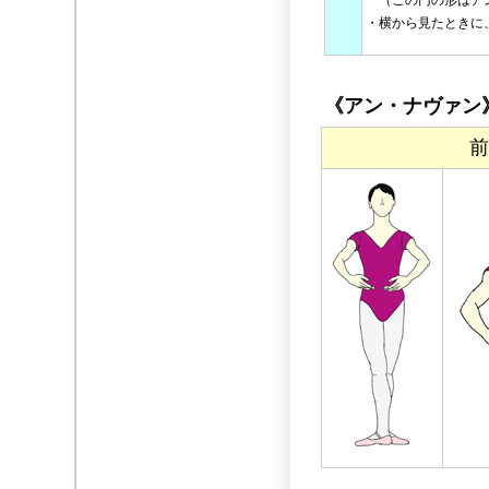
（この円の形はアン
・横から見たときに
《アン・ナヴァン
前