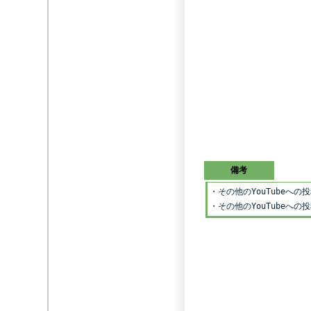
備考
・
その他のYouTubeへ
・
その他のYouTubeへ