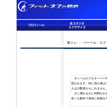
筋トレ - バーベル・エ
ダンベルのプルオーバー同
思われます。特に初心者は
人は少数派かもしれません
少し慣れるのに時間がかか
色々な動作で身体に刺激を